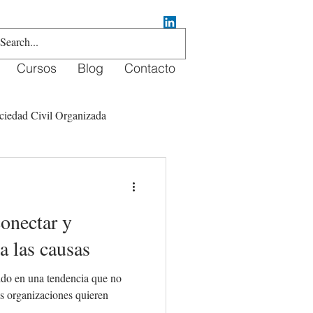
Cursos
Blog
Contacto
ciedad Civil Organizada
crowdfunding
onectar y
a las causas
ido en una tendencia que no
as organizaciones quieren