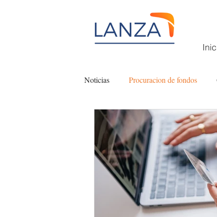
Inic
Noticias
Procuracion de fondos
Filantropía
Fundaciones comuni