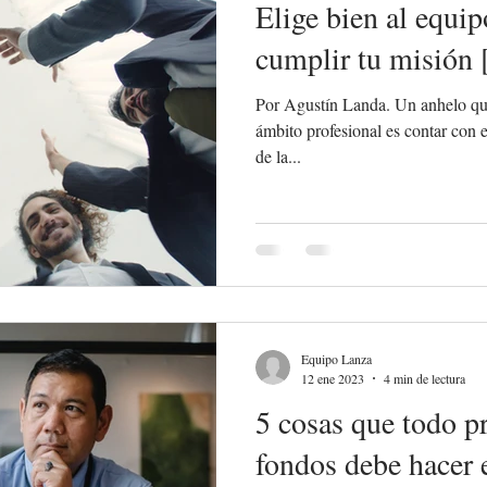
Elige bien al equip
cumplir tu misión 
Por Agustín Landa. Un anhelo que
ámbito profesional es contar con el equipo ideal, ese que funci
de la...
Equipo Lanza
12 ene 2023
4 min de lectura
5 cosas que todo p
fondos debe hacer 