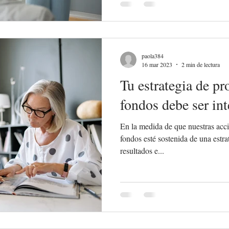
paola384
16 mar 2023
2 min de lectura
Tu estrategia de pr
fondos debe ser int
En la medida de que nuestras acci
fondos esté sostenida de una estrat
resultados e...