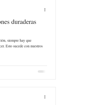
ones duraderas
ción, siempre hay que
ecer. Esto sucede con nuestros