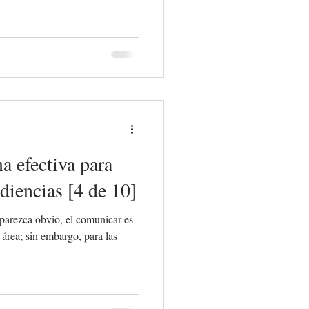
 efectiva para
diencias [4 de 10]
arezca obvio, el comunicar es
 área; sin embargo, para las