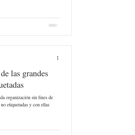
 de las grandes
uetadas
oda organización sin fines de
 no etiquetadas y con ellas