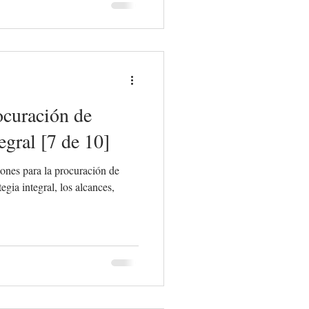
ocuración de
egral [7 de 10]
ones para la procuración de
egia integral, los alcances,