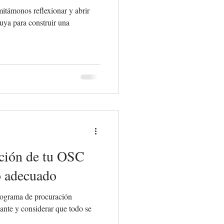
mitámonos reflexionar y abrir
luya para construir una
ación de tu OSC
o adecuado
rograma de procuración
lante y considerar que todo se