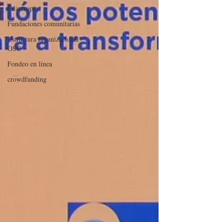
Filantropía
Fundaciones comunitarias
Estructura organizacional
OSC
Fondeo en línea
crowdfunding