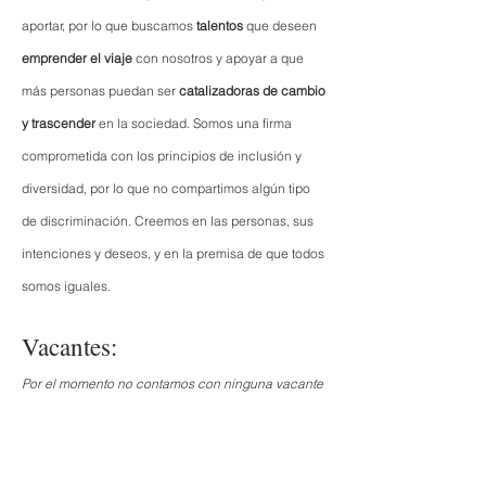
aportar, por lo que buscamos
talentos
que deseen
emprender el viaje
con nosotros y apoyar a que
más personas puedan ser
catalizadoras de cambio
y trascender
en la sociedad.
Somos una firma
comprometida con los principios de inclusión y
diversidad, por lo que no compartimos algún tipo
de discriminación. Creemos en las personas, sus
intenciones y deseos, y en la premisa de que todos
somos iguales.
Vacantes:
Por el momento no contamos con ninguna vacante
disponible, sin embargo, no dejes de
contactarnos.
Puedes enviar tu información a
paola@lanzaa.com