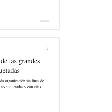
 de las grandes
uetadas
oda organización sin fines de
 no etiquetadas y con ellas