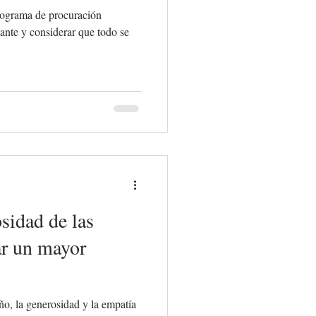
rograma de procuración
lante y considerar que todo se
sidad de las
ar un mayor
ño, la generosidad y la empatía