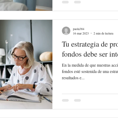
paola384
16 mar 2023
2 min de lectura
Tu estrategia de pr
fondos debe ser int
En la medida de que nuestras acci
fondos esté sostenida de una estrat
resultados e...