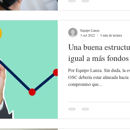
Equipo Lanza
3 oct 2022
3 min de lectura
Una buena estructu
igual a más fondos
Por Equipo Lanza. Sin duda, la es
OSC debería estar alineada hacia 
compromiso que...