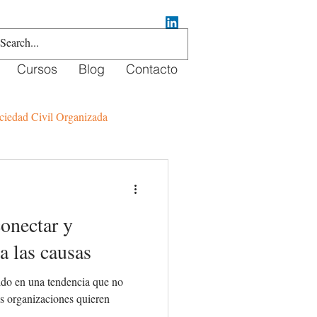
Cursos
Blog
Contacto
ciedad Civil Organizada
crowdfunding
onectar y
a las causas
ido en una tendencia que no
as organizaciones quieren