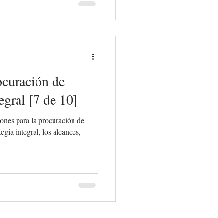
ocuración de
egral [7 de 10]
ones para la procuración de
egia integral, los alcances,