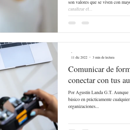
son valores que se viven con may
canalizar el...
-
11 dic 2022
3 min de lectura
Comunicar de forma
conectar con tus au
Por Agustín Landa G.T. Aunque p
básico en prácticamente cualquier
organizaciones...