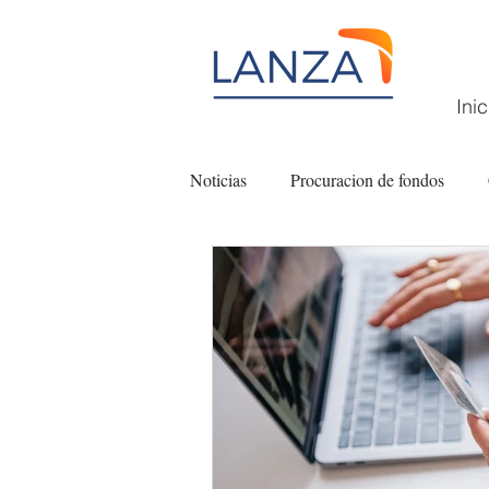
Inic
Noticias
Procuracion de fondos
Filantropía
Fundaciones comuni