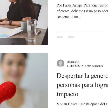
Por Paola Arizpe Para tener un p
eficiente, debemos ir un paso ade
sostiene de un...
vivian9504
11 dic 2022
3 min de lectura
Despertar la genero
personas para logr
impacto
Vivian Calles En esta época del a