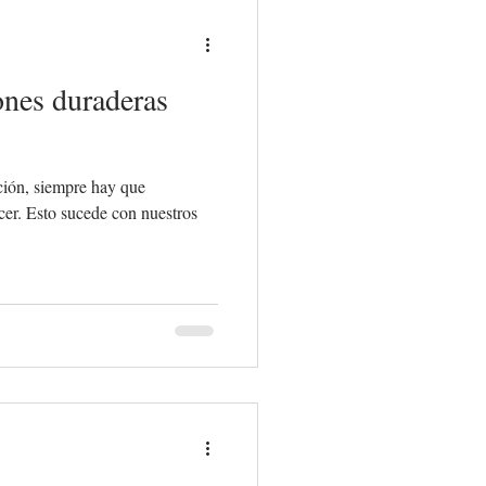
ones duraderas
ción, siempre hay que
ecer. Esto sucede con nuestros