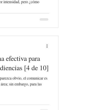
or intensidad, pero ¿cómo
 efectiva para
diencias [4 de 10]
arezca obvio, el comunicar es
 área; sin embargo, para las