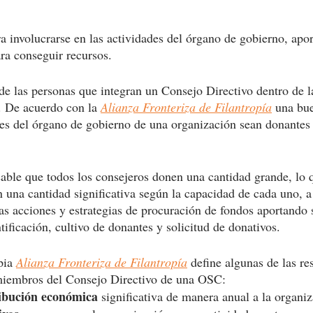
a involucrarse en las actividades del órgano de gobierno, apor
ara conseguir recursos.
de las personas que integran un Consejo Directivo dentro de l
. De acuerdo con la 
Alianza Fronteriza de Filantropía
una bue
tes del órgano de gobierno de una organización sean donantes a
sable que todos los consejeros donen una cantidad grande, lo q
 una cantidad significativa según la capacidad de cada uno, a
as acciones y estrategias de procuración de fondos aportando 
ntificación, cultivo de donantes y solicitud de donativos.
pia 
Alianza Fronteriza de Filantropía
 define algunas de las re
iembros del Consejo Directivo de una OSC: 
ibución económica 
significativa de manera anual a la organiz