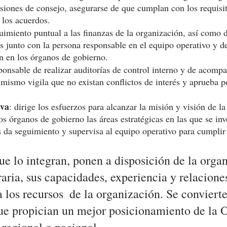
siones de consejo, asegurarse de que cumplan con los requisito
 los acuerdos.
uimiento puntual a las finanzas de la organización, así como d
s junto con la persona responsable en el equipo operativo y de
n en los órganos de gobierno.
sponsable de realizar auditorías de control interno y de acompa
mismo vigila que no existan conflictos de interés y aprueba po
iva
: dirige los esfuerzos para alcanzar la misión y visión de la
os órganos de gobierno las áreas estratégicas en las que se inv
s da seguimiento y supervisa al equipo operativo para cumplir 
ue lo integran, ponen a disposición de la organ
ria, sus capacidades, experiencia y relaciones
 los recursos  de la organización. Se convierte
e propician un mejor posicionamiento de la O
 regional o nacional. 