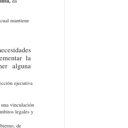
ausa, 
da 
 cual mantiene 
ecesidades 
ementar la 
ner alguna 
cción ejecutiva 
n una vinculación 
mbitos legales y 
bierno, de 