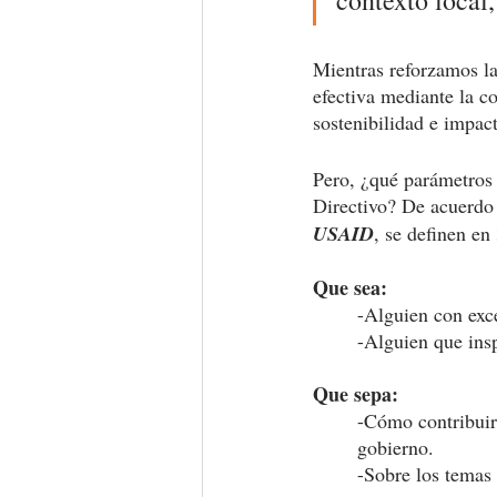
Mientras reforzamos la
efectiva mediante la co
sostenibilidad e impac
Pero, ¿qué parámetros 
Directivo? De acuerdo 
USAID
, se definen en 
Que sea: 
-Alguien con exc
-Alguien que insp
Que sepa: 
-Cómo contribuir
gobierno. 
-Sobre los temas 