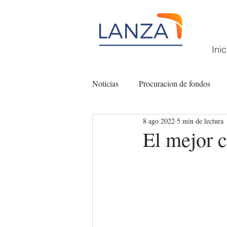
Inic
Noticias
Procuracion de fondos
8 ago 2022
5 min de lectura
Filantropía
Fundaciones comun
El mejor c