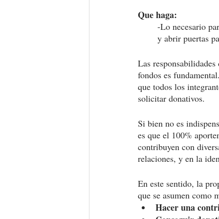
Que haga: 
-Lo necesario par
y abrir puertas p
Las responsabilidades 
fondos es fundamental
que todos los integran
solicitar donativos. 
Si bien no es indispen
es que el 100% aporten
contribuyen con divers
relaciones, y en la ide
En este sentido, la pro
que se asumen como m
Hacer una contr