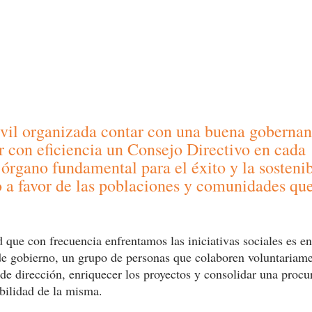
ivil organizada contar con una buena gobernan
r con eficiencia un Consejo Directivo en cada 
órgano fundamental para el éxito y la sostenib
o a favor de las poblaciones y comunidades qu
 que con frecuencia enfrentamos las iniciativas sociales es e
e gobierno, un grupo de personas que colaboren voluntariame
s de dirección, enriquecer los proyectos y consolidar una proc
ibilidad de la misma. 