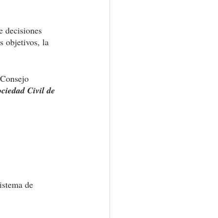
e decisiones 
 objetivos, la 
 Consejo 
ciedad Civil de 
istema de 