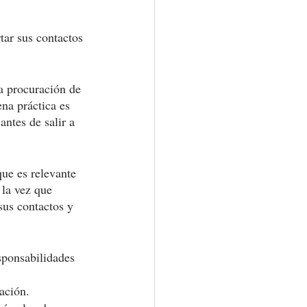
tar sus contactos 
a procuración de 
na práctica es 
ntes de salir a 
ue es relevante 
 la vez que 
sus contactos y 
sponsabilidades 
ación.