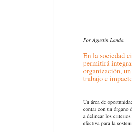
Por Agustín Landa. 
En la sociedad c
permitirá integra
organización, un 
trabajo e impact
Un área de oportunidad
contar con un órgano d
a delinear los criterio
efectiva para la sosten