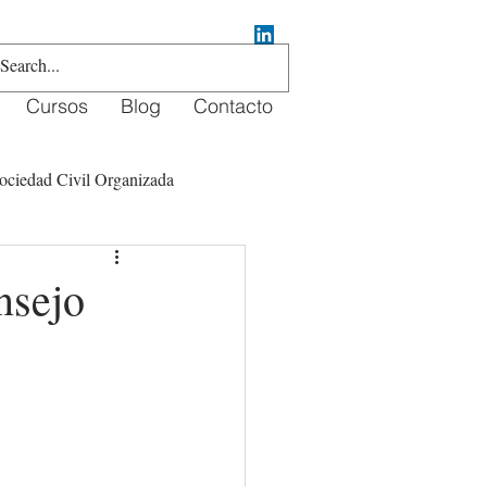
Cursos
Blog
Contacto
ociedad Civil Organizada
crowdfunding
nsejo