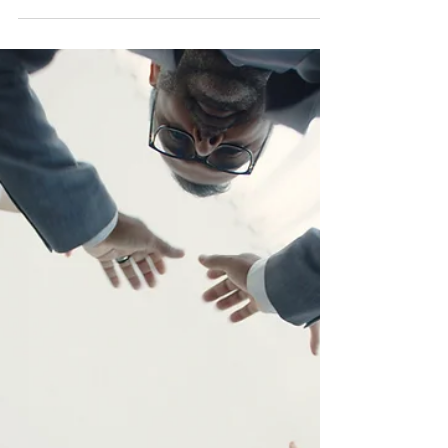
Como en cualquier historia y relación, siempre hay que
mantenerla, cuidarla y hacerla crecer. Esto sucede con
nuestros donantes, con...