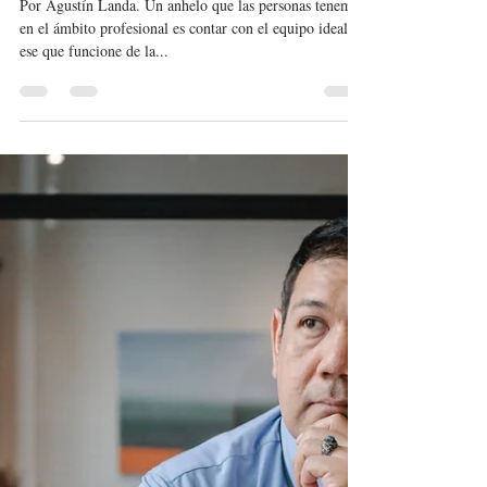
-
12 feb 2023
2 min de lectura
Elige bien al equipo que apoyará a
cumplir tu misión [6 de 10]
Por Agustín Landa. Un anhelo que las personas tenemos
en el ámbito profesional es contar con el equipo ideal,
ese que funcione de la...