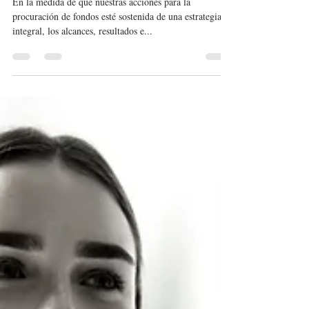
Tu estrategia de procuración de
fondos debe ser integral [7 de 10]
En la medida de que nuestras acciones para la
procuración de fondos esté sostenida de una estrategia
integral, los alcances, resultados e...