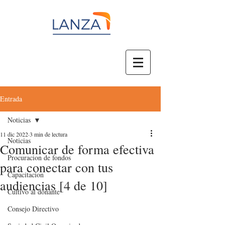
Entrada
Noticias
11 dic 2022
3 min de lectura
Noticias
Comunicar de forma efectiva
Procuracion de fondos
para conectar con tus
Capacitacion
audiencias [4 de 10]
Cultivo al donante
Consejo Directivo