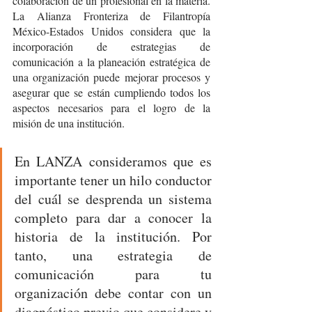
colaboración de un profesional en la materia. 
La Alianza Fronteriza de Filantropía 
México-Estados Unidos considera que la 
incorporación de estrategias de 
comunicación a la planeación estratégica de 
una organización puede mejorar procesos y 
asegurar que se están cumpliendo todos los 
aspectos necesarios para el logro de la 
misión de una institución. 
En LANZA consideramos que es 
importante tener un hilo conductor 
del cuál se desprenda un sistema 
completo para dar a conocer la 
historia de la institución. Por 
tanto, una estrategia de 
comunicación para tu 
organización debe contar con un 
diagnóstico previo que considere y 