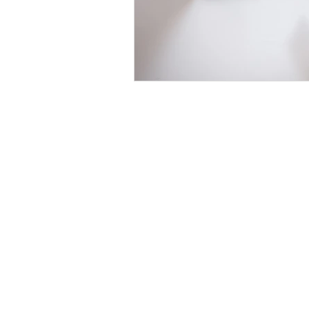
©2020 Landa Zambrano Asociados S.C.