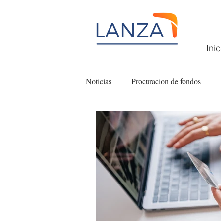
Inic
Noticias
Procuracion de fondos
Filantropía
Fundaciones comuni