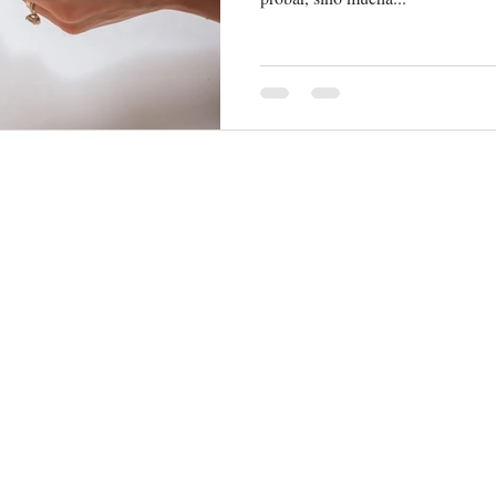
San Pedro Garza Ga