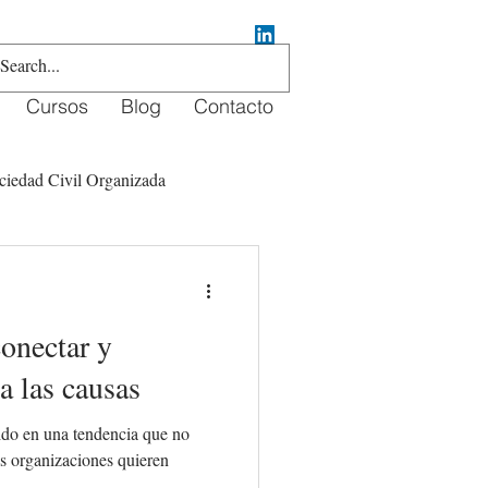
Cursos
Blog
Contacto
ciedad Civil Organizada
crowdfunding
onectar y
a las causas
ido en una tendencia que no
as organizaciones quieren