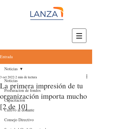
Entrada
Noticias
3 oct 2022
2 min de lectura
Noticias
La primera impresión de tu
Procuracion de fondos
organización importa mucho
Capacitacion
[2 de 10]
Cultivo al donante
Consejo Directivo