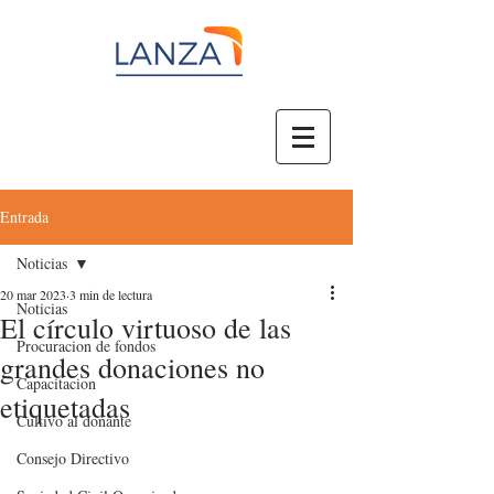
Entrada
Noticias
20 mar 2023
3 min de lectura
Noticias
El círculo virtuoso de las
Procuracion de fondos
grandes donaciones no
Capacitacion
etiquetadas
Cultivo al donante
Consejo Directivo