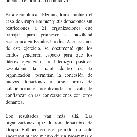
potencial en torno a la confianza. 
Para ejemplificar, Fleming toma también el 
caso de Grupo Ballmer y sus donaciones sin 
restricciones a 21 organizaciones que 
trabajan para promover la movilidad 
económica en Estados Unidos. A cinco años 
de este ejercicio, se documentó que los 
fondos generaron espacio para que los 
líderes ejercieran un liderazgo positivo, 
levantaban la moral dentro de la 
organización, permitían la concesión de 
nuevas donaciones u otras formas de 
colaboración e incentivando un "voto de 
confianza" en las conversaciones con otros 
donantes. 
Los resultados van más allá. Las 
organizaciones que fueron donatarias de 
Grupo Ballmer en ese periodo no solo 
apostaron al crecimiento de sus programas o 