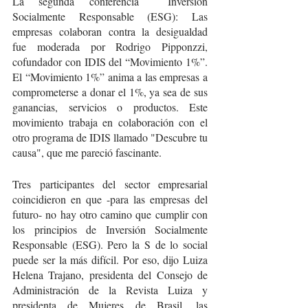
La segunda conferencia  Inversión 
Socialmente Responsable (ESG): Las 
empresas colaboran contra la desigualdad 
fue moderada por Rodrigo Pipponzzi, 
cofundador con IDIS del “Movimiento 1%”. 
El “Movimiento 1%” anima a las empresas a 
comprometerse a donar el 1%, ya sea de sus 
ganancias, servicios o productos. Este 
movimiento trabaja en colaboración con el 
otro programa de IDIS llamado "Descubre tu 
causa", que me pareció fascinante.
Tres participantes del sector empresarial 
coincidieron en que -para las empresas del 
futuro- no hay otro camino que cumplir con 
los principios de Inversión Socialmente 
Responsable (ESG). Pero la S de lo social 
puede ser la más difícil. Por eso, dijo Luiza 
Helena Trajano, presidenta del Consejo de 
Administración de la Revista Luiza y 
presidenta de Mujeres de Brasil, las 